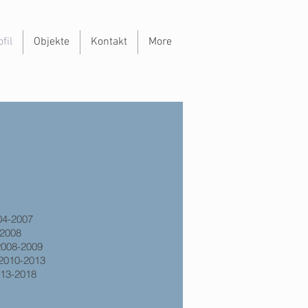
fil
Objekte
Kontakt
More
04-2007
-2008
2008-2009
 2010-2013
013-2018